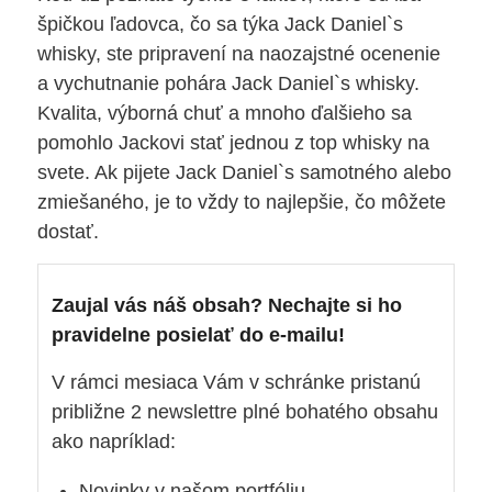
špičkou ľadovca, čo sa týka Jack Daniel`s
whisky, ste pripravení na naozajstné ocenenie
a vychutnanie pohára Jack Daniel`s whisky.
Kvalita, výborná chuť a mnoho ďalšieho sa
pomohlo Jackovi stať jednou z top whisky na
svete. Ak pijete Jack Daniel`s samotného alebo
zmiešaného, je to vždy to najlepšie, čo môžete
dostať.
Zaujal vás náš obsah? Nechajte si ho
pravidelne posielať do e-mailu!
V rámci mesiaca Vám v schránke pristanú
približne 2 newslettre plné bohatého obsahu
ako napríklad:
Novinky v našom portfóliu