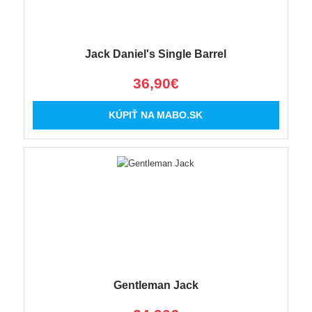
Jack Daniel's Single Barrel
36,90€
KÚPIŤ NA MABO.SK
Gentleman Jack