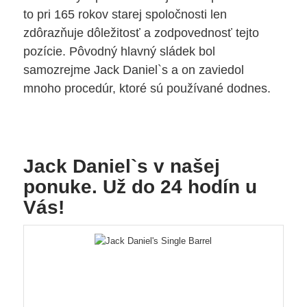
to pri 165 rokov starej spoločnosti len
zdôrazňuje dôležitosť a zodpovednosť tejto
pozície. Pôvodný hlavný sládek bol
samozrejme Jack Daniel`s a on zaviedol
mnoho procedúr, ktoré sú používané dodnes.
Jack Daniel`s v našej
ponuke. Už do 24 hodín u
Vás!