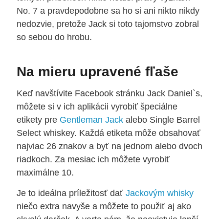
No. 7 a pravdepodobne sa ho si ani nikto nikdy
nedozvie, pretože Jack si toto tajomstvo zobral
so sebou do hrobu.
Na mieru upravené fľaše
Keď navštívite Facebook stránku Jack Daniel`s,
môžete si v ich aplikácii vyrobiť špeciálne
etikety pre
Gentleman Jack
alebo Single Barrel
Select whiskey. Každá etiketa môže obsahovať
najviac 26 znakov a byť na jednom alebo dvoch
riadkoch. Za mesiac ich môžete vyrobiť
maximálne 10.
Je to ideálna príležitosť dať
Jackovým whisky
niečo extra navyše a môžete to použiť aj ako