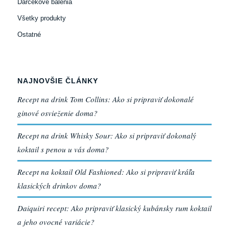
Darčekové balenia
Všetky produkty
Ostatné
NAJNOVŠIE ČLÁNKY
Recept na drink Tom Collins: Ako si pripraviť dokonalé
ginové osvieženie doma?
Recept na drink Whisky Sour: Ako si pripraviť dokonalý
koktail s penou u vás doma?
Recept na koktail Old Fashioned: Ako si pripraviť kráľa
klasických drinkov doma?
Daiquiri recept: Ako pripraviť klasický kubánsky rum koktail
a jeho ovocné variácie?