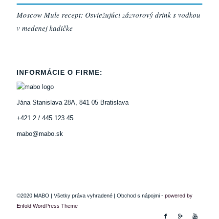
Moscow Mule recept: Osviežujúci zázvorový drink s vodkou
v medenej kadičke
INFORMÁCIE O FIRME:
Jána Stanislava 28A, 841 05 Bratislava
+421 2 / 445 123 45
mabo@mabo.sk
©2020 MABO | Všetky práva vyhradené | Obchod s nápojmi -
powered by
Enfold WordPress Theme