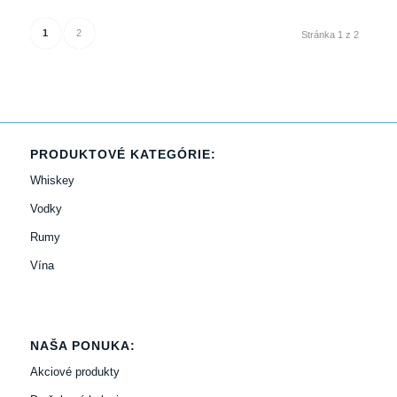
1
2
Stránka 1 z 2
PRODUKTOVÉ KATEGÓRIE:
Whiskey
Vodky
Rumy
Vína
NAŠA PONUKA:
Akciové produkty