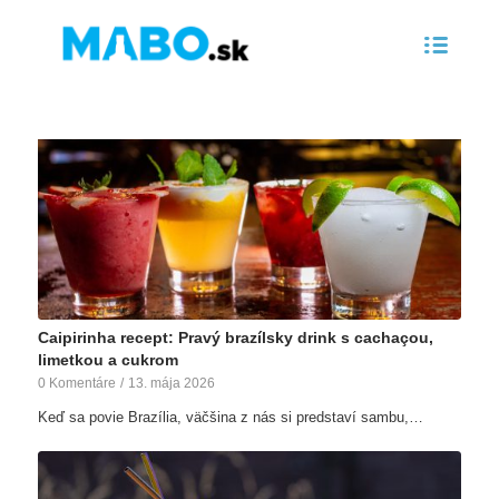
Caipirinha recept: Pravý brazílsky drink s cachaçou,
limetkou a cukrom
0 Komentáre
/
13. mája 2026
Keď sa povie Brazília, väčšina z nás si predstaví sambu,…