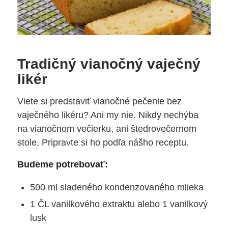
Tradičný vianočný vaječný
likér
Viete si predstaviť vianočné pečenie bez
vaječného likéru? Ani my nie. Nikdy nechýba
na vianočnom večierku, ani štedrovečernom
stole. Pripravte si ho podľa nášho receptu.
Budeme potrebovať:
500 ml sladeného kondenzovaného mlieka
1 ČL vanilkového extraktu alebo 1 vanilkový
lusk