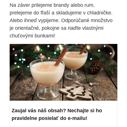
Na záver prilejeme brandy alebo rum,
prelejeme do fľaší a skladujeme v chladničke.
Alebo ihneď vypijeme. Odporúčané množstvo
je orientačné, pokojne sa riaďte vlastnými
chuťovými bunkami!
Zaujal vás náš obsah? Nechajte si ho
pravidelne posielať do e-mailu!