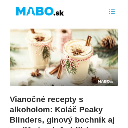
Vianočné recepty s
alkoholom: Koláč Peaky
Blinders, ginový bochník aj