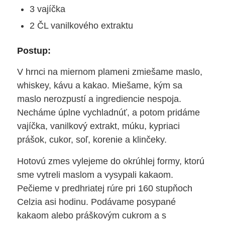
3 vajíčka
2 ČL vanilkového extraktu
Postup:
V hrnci na miernom plameni zmiešame maslo,
whiskey, kávu a kakao. Miešame, kým sa
maslo nerozpustí a ingrediencie nespoja.
Necháme úplne vychladnúť, a potom pridáme
vajíčka, vanilkový extrakt, múku, kypriaci
prášok, cukor, soľ, korenie a klinčeky.
Hotovú zmes vylejeme do okrúhlej formy, ktorú
sme vytreli maslom a vysypali kakaom.
Pečieme v predhriatej rúre pri 160 stupňoch
Celzia asi hodinu. Podávame posypané
kakaom alebo práškovým cukrom a s