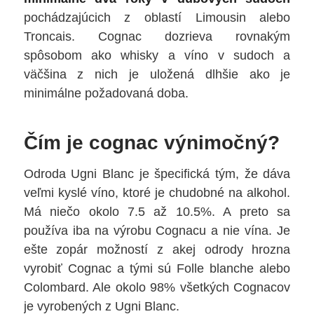
pochádzajúcich z oblastí Limousin alebo
Troncais. Cognac dozrieva rovnakým
spôsobom ako whisky a víno v sudoch a
väčšina z nich je uložená dlhšie ako je
minimálne požadovaná doba.
Čím je cognac výnimočný?
Odroda Ugni Blanc je špecifická tým, že dáva
veľmi kyslé víno, ktoré je chudobné na alkohol.
Má niečo okolo 7.5 až 10.5%. A preto sa
používa iba na výrobu Cognacu a nie vína. Je
ešte zopár možností z akej odrody hrozna
vyrobiť Cognac a tými sú Folle blanche alebo
Colombard. Ale okolo 98% všetkých Cognacov
je vyrobených z Ugni Blanc.