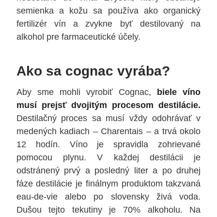
semienka a kožu sa používa ako organický
fertilizér vín a zvykne byť destilovaný na
alkohol pre farmaceutické účely.
Ako sa cognac vyrába?
Aby sme mohli vyrobiť Cognac,
biele víno
musí prejsť dvojitým procesom destilácie.
Destilačný proces sa musí vždy odohrávať v
medených kadiach – Charentais – a trvá okolo
12 hodín. Víno je spravidla zohrievané
pomocou plynu. V každej destilácii je
odstránený prvý a posledný liter a po druhej
fáze destilácie je finálnym produktom takzvaná
eau-de-vie alebo po slovensky živá voda.
Dušou tejto tekutiny je 70% alkoholu. Na