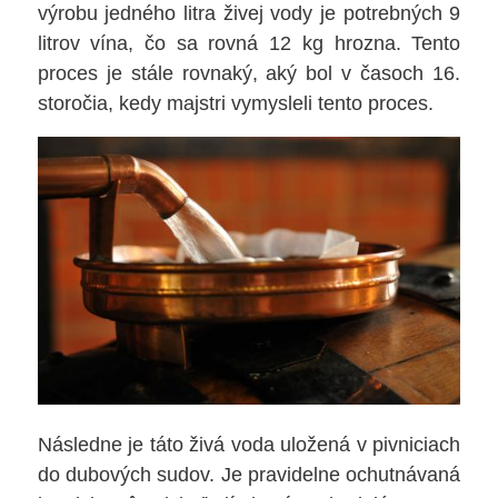
výrobu jedného litra živej vody je potrebných 9
litrov vína, čo sa rovná 12 kg hrozna. Tento
proces je stále rovnaký, aký bol v časoch 16.
storočia, kedy majstri vymysleli tento proces.
Následne je táto živá voda uložená v pivniciach
do dubových sudov. Je pravidelne ochutnávaná