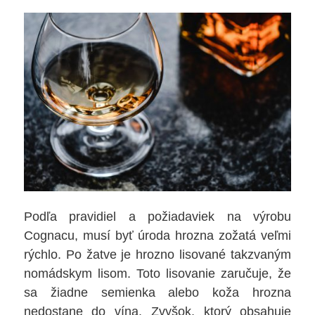
Podľa pravidiel a požiadaviek na výrobu
Cognacu, musí byť úroda hrozna zožatá veľmi
rýchlo. Po žatve je hrozno lisované takzvaným
nomádskym lisom. Toto lisovanie zaručuje, že
sa žiadne semienka alebo koža hrozna
nedostane do vína. Zvyšok, ktorý obsahuje