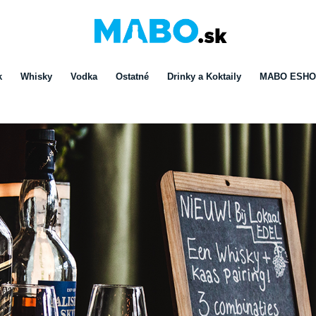
k
Whisky
Vodka
Ostatné
Drinky a Koktaily
MABO ESH