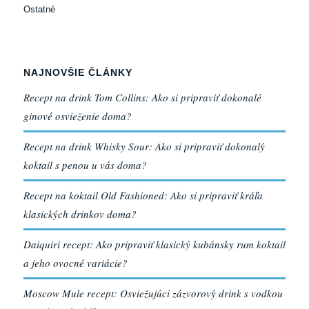
Ostatné
NAJNOVŠIE ČLÁNKY
Recept na drink Tom Collins: Ako si pripraviť dokonalé
ginové osvieženie doma?
Recept na drink Whisky Sour: Ako si pripraviť dokonalý
koktail s penou u vás doma?
Recept na koktail Old Fashioned: Ako si pripraviť kráľa
klasických drinkov doma?
Daiquiri recept: Ako pripraviť klasický kubánsky rum koktail
a jeho ovocné variácie?
Moscow Mule recept: Osviežujúci zázvorový drink s vodkou