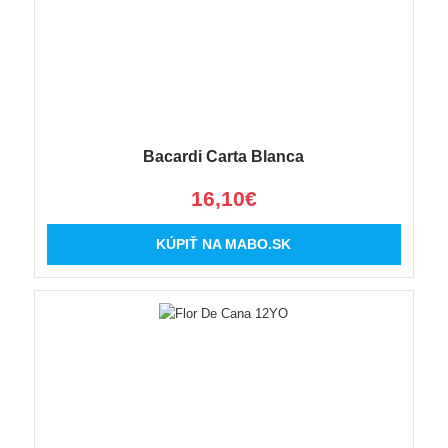
Bacardi Carta Blanca
16,10€
KÚPIŤ NA MABO.SK