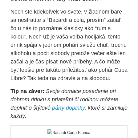
Nech ste kdekoľvek vo svete, v žiadnom bare
sa nestratíte s “Bacardi a cola, prosím” zatiaľ
čo u nás to poznáme klasicky ako “rum s
kolou”. Nech už je vaša voľba hocijaká, tento
drink spája v jednom pohári sviežu chuť, trochu
alkoholu a pocit slobody pretože večer ešte len
začal a je čas písať nové príbehy. A čo môže
byť lepšie pre takúto príležitosť ako pohár Cuba
Libre? Tak teda na zdravie a na slobodu.
Tip na záver:
Svoje domáce posedenie pri
dobrom drinku s priateľmi či rodinou môžete
doplniť o štýlové
párty doplnky
, ktoré si zamiluje
každý.