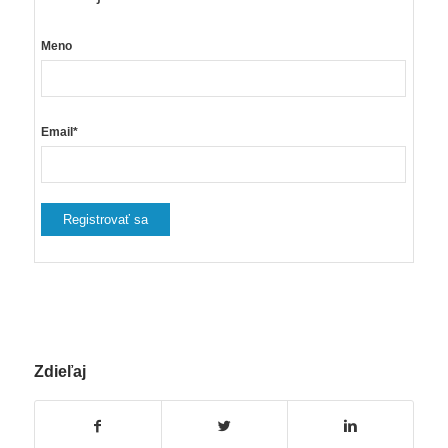
Meno
Email*
Zdieľaj