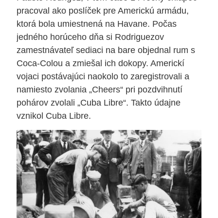
pracoval ako poslíček pre Americkú armádu,
ktorá bola umiestnená na Havane. Počas
jedného horúceho dňa si Rodriguezov
zamestnávateľ sediaci na bare objednal rum s
Coca-Colou a zmiešal ich dokopy. Americkí
vojaci postávajúci naokolo to zaregistrovali a
namiesto zvolania „Cheers“ pri pozdvihnutí
pohárov zvolali „Cuba Libre“. Takto údajne
vznikol Cuba Libre.