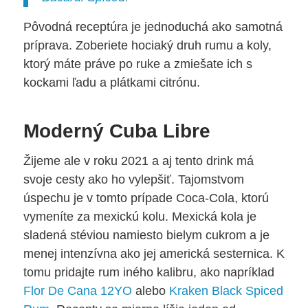
Pôvodná receptúra je jednoduchá ako samotná
príprava. Zoberiete hociaký druh rumu a koly,
ktorý máte práve po ruke a zmiešate ich s
kockami ľadu a plátkami citrónu.
Moderný Cuba Libre
Žijeme ale v roku 2021 a aj tento drink má
svoje cesty ako ho vylepšiť. Tajomstvom
úspechu je v tomto prípade Coca-Cola, ktorú
vymeníte za mexickú kolu. Mexická kola je
sladená stéviou namiesto bielym cukrom a je
menej intenzívna ako jej americká sesternica. K
tomu pridajte rum iného kalibru, ako napríklad
Flor De Cana 12YO
alebo
Kraken Black Spiced