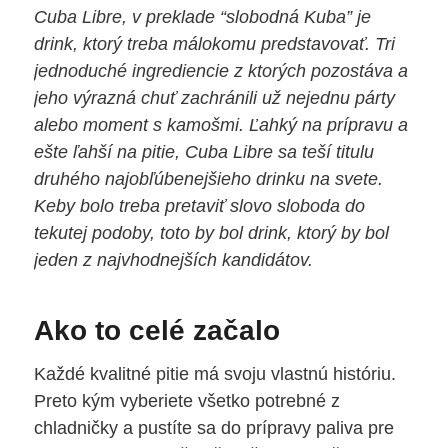
Cuba Libre, v preklade “slobodná Kuba” je
drink, ktorý treba málokomu predstavovať. Tri
jednoduché ingrediencie z ktorých pozostáva a
jeho výrazná chuť zachránili už nejednu párty
alebo moment s kamošmi. Ľahký na prípravu a
ešte ľahší na pitie, Cuba Libre sa teší titulu
druhého najobľúbenejšieho drinku na svete.
Keby bolo treba pretaviť slovo sloboda do
tekutej podoby, toto by bol drink, ktorý by bol
jeden z najvhodnejších kandidátov.
Ako to celé začalo
Každé kvalitné pitie má svoju vlastnú históriu.
Preto kým vyberiete všetko potrebné z
chladničky a pustíte sa do prípravy paliva pre