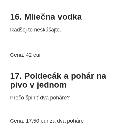
16. Mliečna vodka
Radšej to neskúšajte.
Cena: 42 eur
17. Poldecák a pohár na
pivo v jednom
Prečo špiniť dva poháre?
Cena: 17,50 eur za dva poháre