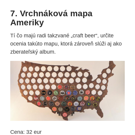
7. Vrchnáková mapa
Ameriky
Tí čo majú radi takzvané „craft beer“, určite
ocenia takúto mapu, ktorá zároveň slúži aj ako
zberateľský album.
Cena: 32 eur