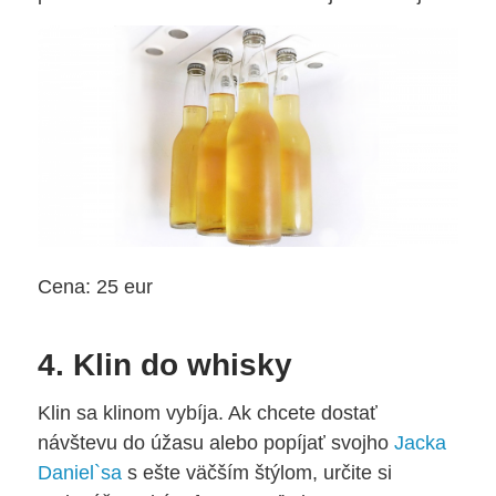
Cena: 25 eur
4. Klin do whisky
Klin sa klinom vybíja. Ak chcete dostať
návštevu do úžasu alebo popíjať svojho
Jacka
Daniel`sa
s ešte väčším štýlom, určite si