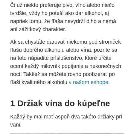
Či už niekto preferuje pivo, víno alebo niečo
tvrdšie, vždy ho poteší ako dar alkohol, aj
napriek tomu, že fľaša nevydrží dlho a nemá
ani zážitkový charakter.
Ak sa chystáte darovať niekomu pod stromček
fľašu dobrého alkoholu alebo vína, pozrite sa
na toto nápadité príslušenstvo, ktoré určite
ocení každý milovník popíjania a nekonečných
nocí. Taktiež sa môžete rovno poobzerať po
fľaši kvalitného alkoholu
v našom eshope
.
1 Držiak vína do kúpeľne
Každý by mal mať aspoň dva takéto držiaky pri
vani.