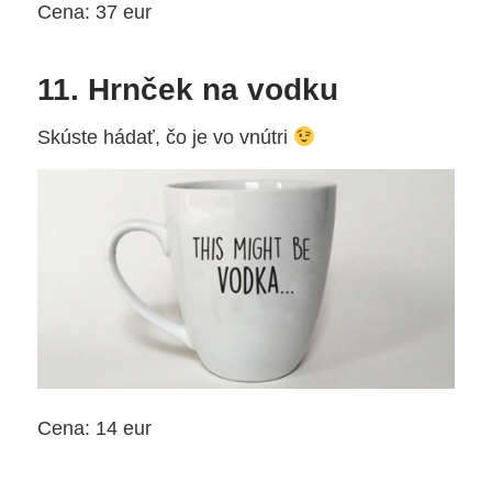
Cena: 37 eur
11. Hrnček na vodku
Skúste hádať, čo je vo vnútri
Cena: 14 eur