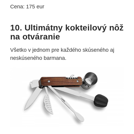
Cena: 175 eur
10. Ultimátny kokteilový nôž
na otváranie
Všetko v jednom pre každého skúseného aj
neskúseného barmana.