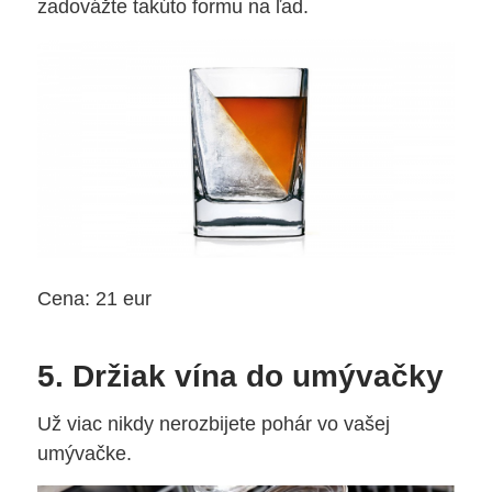
zadovážte takúto formu na ľad.
Cena: 21 eur
5. Držiak vína do umývačky
Už viac nikdy nerozbijete pohár vo vašej
umývačke.