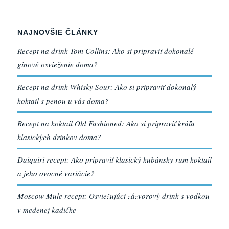
NAJNOVŠIE ČLÁNKY
Recept na drink Tom Collins: Ako si pripraviť dokonalé
ginové osvieženie doma?
Recept na drink Whisky Sour: Ako si pripraviť dokonalý
koktail s penou u vás doma?
Recept na koktail Old Fashioned: Ako si pripraviť kráľa
klasických drinkov doma?
Daiquiri recept: Ako pripraviť klasický kubánsky rum koktail
a jeho ovocné variácie?
Moscow Mule recept: Osviežujúci zázvorový drink s vodkou
v medenej kadičke