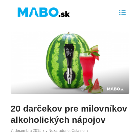
20 darčekov pre milovníkov
alkoholických nápojov
7. decembra 2015
/
v
Nezaradené
,
Ostatné
/