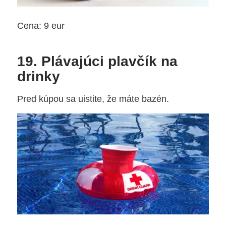
Cena: 9 eur
19. Plávajúci plavčík na
drinky
Pred kúpou sa uistite, že máte bazén.