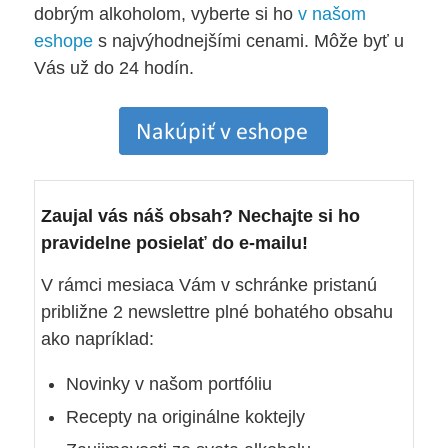
dobrým alkoholom, vyberte si ho
v našom
eshope
s najvýhodnejšími cenami. Môže byť u
Vás už do 24 hodín.
Zaujal vás náš obsah? Nechajte si ho
pravidelne posielať do e-mailu!
V rámci mesiaca Vám v schránke pristanú
približne 2 newslettre plné bohatého obsahu
ako napríklad:
Novinky v našom portfóliu
Recepty na originálne koktejly