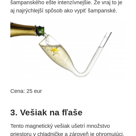
šampanského ešte intenzívnejšie. Že vraj to je
aj najrýchlejší spôsob ako vypiť šampanské.
Cena: 25 eur
3. Vešiak na fľaše
Tento magnetický vešiak ušetrí množstvo
priestoru v chladničke a zároveň je ohromujúci.