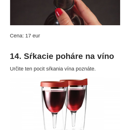
Cena: 17 eur
14. Sŕkacie poháre na víno
Určite ten pocit sŕkania vína poznáte.