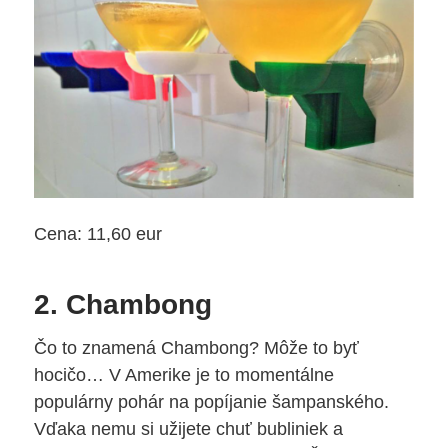
Cena: 11,60 eur
2. Chambong
Čo to znamená Chambong? Môže to byť
hocičo… V Amerike je to momentálne
populárny pohár na popíjanie šampanského.
Vďaka nemu si užijete chuť bubliniek a