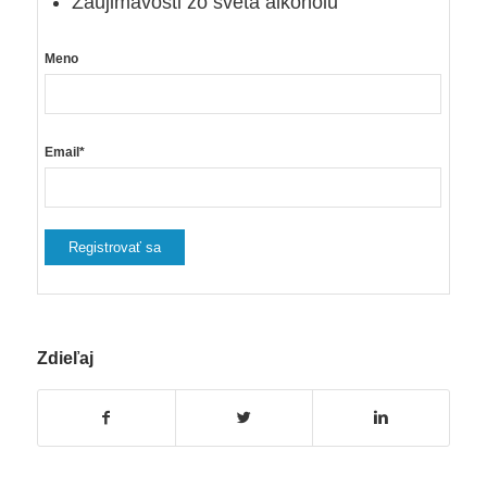
Zaujimavosti zo sveta alkoholu
Meno
Email*
Zdieľaj