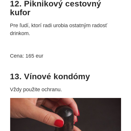
12. Piknikový cestovný
kufor
Pre ľudí, ktorí radi urobia ostatným radosť
drinkom.
Cena: 165 eur
13. Vínové kondómy
Vždy použite ochranu.