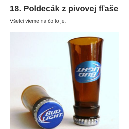
18. Poldecák z pivovej fľaše
Všetci vieme na čo to je.