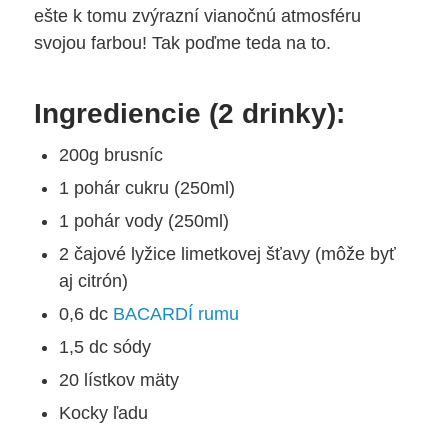
ešte k tomu zvýrazní vianočnú atmosféru
svojou farbou! Tak poďme teda na to.
Ingrediencie (2 drinky):
200g brusníc
1 pohár cukru (250ml)
1 pohár vody (250ml)
2 čajové lyžice limetkovej šťavy (môže byť
aj citrón)
0,6 dc
BACARDÍ rumu
1,5 dc sódy
20 lístkov mäty
Kocky ľadu