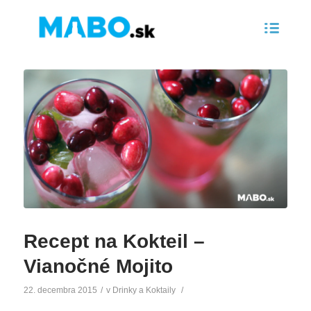
Recept na Kokteil –
Vianočné Mojito
22. decembra 2015
/
v
Drinky a Koktaily
/