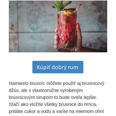
Namiesto brusníc môžete použiť aj brusnicový
džús, ale s vlastnoručne vyrobeným
brusnicovým sirupom to bude oveľa lepšie.
Stačí ako vložíte všetky brusnice do hrnca,
pridáte cukor a vodu a varíte na miernom ohni