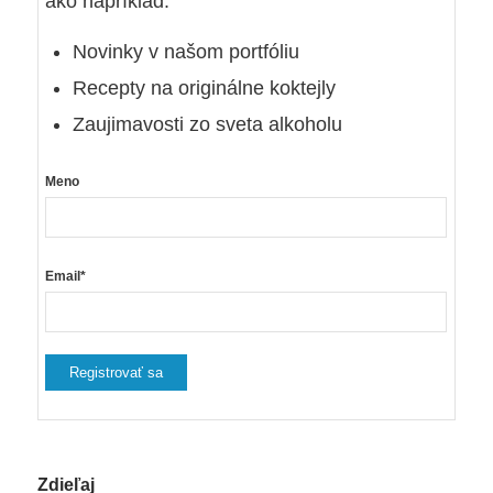
ako napríklad:
Novinky v našom portfóliu
Recepty na originálne koktejly
Zaujimavosti zo sveta alkoholu
Meno
Email*
Zdieľaj