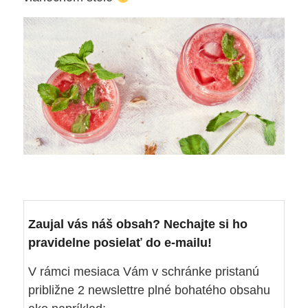
Zaujal vás náš obsah? Nechajte si ho
pravidelne posielať do e-mailu!
V rámci mesiaca Vám v schránke pristanú
približne 2 newslettre plné bohatého obsahu