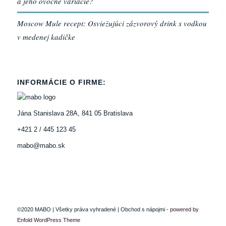
a jeho ovocné variácie?
Moscow Mule recept: Osviežujúci zázvorový drink s vodkou
v medenej kadičke
INFORMÁCIE O FIRME:
Jána Stanislava 28A, 841 05 Bratislava
+421 2 / 445 123 45
mabo@mabo.sk
©2020 MABO | Všetky práva vyhradené | Obchod s nápojmi -
powered by
Enfold WordPress Theme