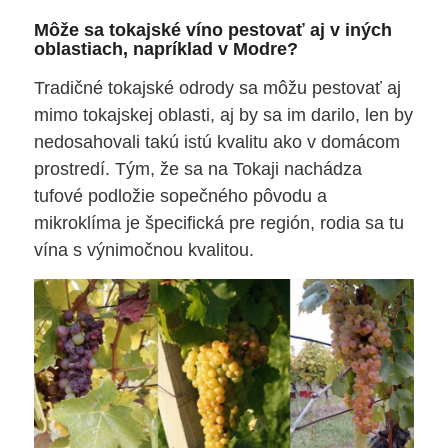
Môže sa tokajské víno pestovať aj v iných
oblastiach, napríklad v Modre?
Tradičné tokajské odrody sa môžu pestovať aj
mimo tokajskej oblasti, aj by sa im darilo, len by
nedosahovali takú istú kvalitu ako v domácom
prostredí. Tým, že sa na Tokaji nachádza
tufové podložie sopečného pôvodu a
mikroklíma je špecifická pre región, rodia sa tu
vína s výnimočnou kvalitou.