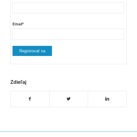
Email*
Zdieľaj