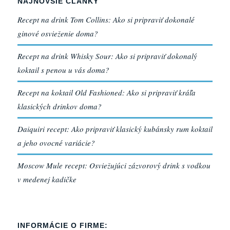
NAJNOVŠIE ČLÁNKY
Recept na drink Tom Collins: Ako si pripraviť dokonalé
ginové osvieženie doma?
Recept na drink Whisky Sour: Ako si pripraviť dokonalý
koktail s penou u vás doma?
Recept na koktail Old Fashioned: Ako si pripraviť kráľa
klasických drinkov doma?
Daiquiri recept: Ako pripraviť klasický kubánsky rum koktail
a jeho ovocné variácie?
Moscow Mule recept: Osviežujúci zázvorový drink s vodkou
v medenej kadičke
INFORMÁCIE O FIRME: