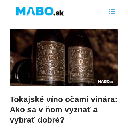
Tokajské víno očami vinára:
Ako sa v ňom vyznať a
vybrať dobré?