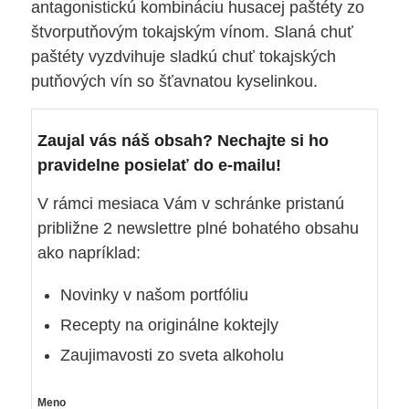
antagonistickú kombináciu husacej paštéty zo
štvorputňovým tokajským vínom. Slaná chuť
paštéty vyzdvihuje sladkú chuť tokajských
putňových vín so šťavnatou kyselinkou.
Zaujal vás náš obsah? Nechajte si ho
pravidelne posielať do e-mailu!
V rámci mesiaca Vám v schránke pristanú
približne 2 newslettre plné bohatého obsahu
ako napríklad:
Novinky v našom portfóliu
Recepty na originálne koktejly
Zaujimavosti zo sveta alkoholu
Meno