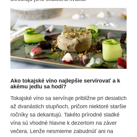
Ako tokajské víno najlepšie servírovať a k
akému jedlu sa hodí?
Tokajské víno sa servíruje približne pri desiatich
až dvanástich stupňoch, pričom niektoré staršie
ročníky sa dekantujú. Takéto prírodné sladké
vína sú vhodné hlavne k dezertom na záver
večera. Lenže nesmieme zabudnúť ani na