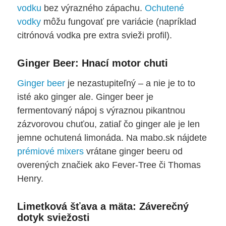
vodku
bez výrazného zápachu.
Ochutené
vodky
môžu fungovať pre variácie (napríklad
citrónová vodka pre extra svieži profil).
Ginger Beer: Hnací motor chuti
Ginger beer
je nezastupiteľný – a nie je to to
isté ako ginger ale. Ginger beer je
fermentovaný nápoj s výraznou pikantnou
zázvorovou chuťou, zatiaľ čo ginger ale je len
jemne ochutená limonáda. Na mabo.sk nájdete
prémiové mixers
vrátane ginger beeru od
overených značiek ako Fever-Tree či Thomas
Henry.
Limetková šťava a mäta: Záverečný
dotyk sviežosti