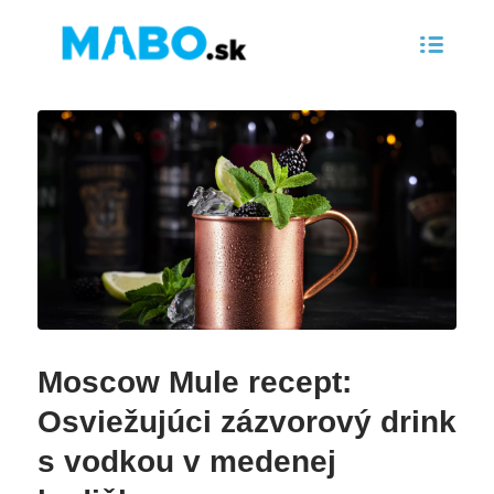
Moscow Mule recept:
Osviežujúci zázvorový drink
s vodkou v medenej