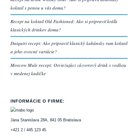
koktail s penou u vás doma?
Recept na koktail Old Fashioned: Ako si pripraviť kráľa
klasických drinkov doma?
Daiquiri recept: Ako pripraviť klasický kubánsky rum koktail
a jeho ovocné variácie?
Moscow Mule recept: Osviežujúci zázvorový drink s vodkou
v medenej kadičke
INFORMÁCIE O FIRME:
Jána Stanislava 28A, 841 05 Bratislava
+421 2 / 445 123 45