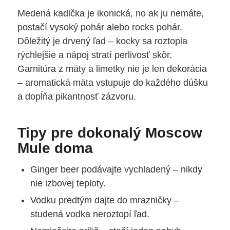
Medená kadička je ikonická, no ak ju nemáte,
postačí vysoký pohár alebo rocks pohár.
Dôležitý je drvený ľad – kocky sa roztopia
rýchlejšie a nápoj stratí perlivosť skôr.
Garnitúra z mäty a limetky nie je len dekorácia
– aromatická mäta vstupuje do každého dúšku
a dopĺňa pikantnosť zázvoru.
Tipy pre dokonalý Moscow
Mule doma
Ginger beer podávajte vychladený – nikdy
nie izbovej teploty.
Vodku predtým dajte do mrazničky –
studená vodka neroztopí ľad.