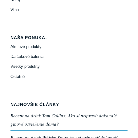
Vína
NAŠA PONUKA:
Akciové produkty
Darčekové balenia
Všetky produkty
Ostatné
NAJNOVŠIE ČLÁNKY
Recept na drink Tom Collins: Ako si pripraviť dokonalé
ginové osvieženie doma?
Recept na drink Whisky Sour: Ako si pripraviť dokonalý