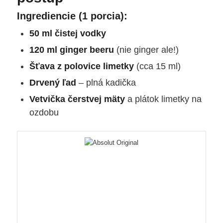
Ingrediencie (1 porcia):
50 ml čistej vodky
120 ml ginger beeru
(nie ginger ale!)
Šťava z polovice limetky
(cca 15 ml)
Drvený ľad
– plná kadička
Vetvička čerstvej mäty
a plátok limetky na
ozdobu