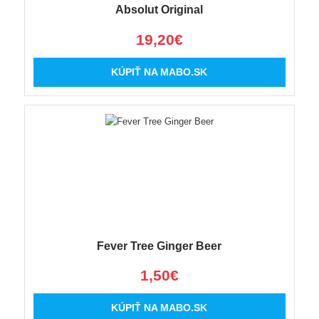
Absolut Original
19,20€
KÚPIŤ NA MABO.SK
Fever Tree Ginger Beer
1,50€
KÚPIŤ NA MABO.SK