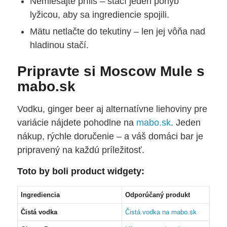
Nemiešajte príliš – stačí jeden pohyb
lyžicou, aby sa ingrediencie spojili.
Mätu netlačte do tekutiny – len jej vôňa nad
hladinou stačí.
Pripravte si Moscow Mule s
mabo.sk
Vodku, ginger beer aj alternatívne liehoviny pre
variácie nájdete pohodlne na
mabo.sk
. Jeden
nákup, rýchle doručenie – a váš domáci bar je
pripravený na každú príležitosť.
Toto by boli product widgety:
Ingrediencia
Odporúčaný produkt
Čistá vodka
Čistá vodka na mabo.sk