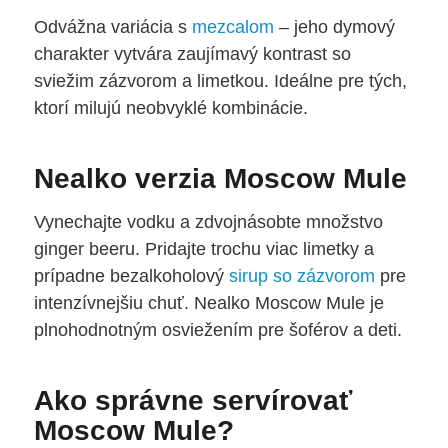
Odvážna variácia s
mezcalom
– jeho dymový
charakter vytvára zaujímavý kontrast so
sviežim zázvorom a limetkou. Ideálne pre tých,
ktorí milujú neobvyklé kombinácie.
Nealko verzia Moscow Mule
Vynechajte vodku a zdvojnásobte množstvo
ginger beeru. Pridajte trochu viac limetky a
prípadne bezalkoholový
sirup so zázvorom
pre
intenzívnejšiu chuť. Nealko Moscow Mule je
plnohodnotným osviežením pre šoférov a deti.
Ako správne servírovať
Moscow Mule?