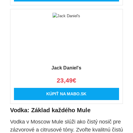
Jack Daniel's
23,49€
KÚPIŤ NA MABO.SK
Vodka: Základ každého Mule
Vodka v Moscow Mule slúži ako čistý nosič pre
zázvorové a citrusové tóny. Zvoľte kvalitnú čistú