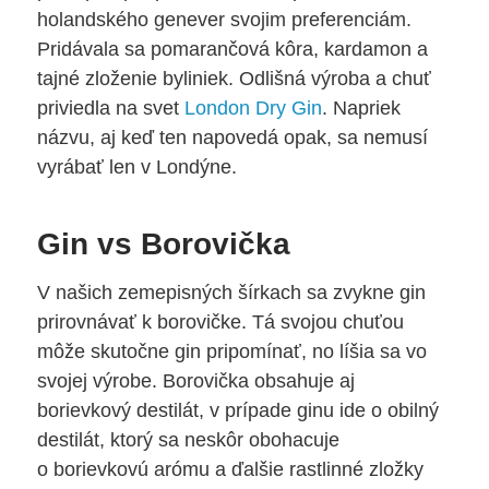
holandského genever svojim preferenciám.
Pridávala sa pomarančová kôra, kardamon a
tajné zloženie byliniek. Odlišná výroba a chuť
priviedla na svet
London Dry Gin
. Napriek
názvu, aj keď ten napovedá opak, sa nemusí
vyrábať len v Londýne.
Gin vs Borovička
V našich zemepisných šírkach sa zvykne gin
prirovnávať k borovičke. Tá svojou chuťou
môže skutočne gin pripomínať, no líšia sa vo
svojej výrobe. Borovička obsahuje aj
borievkový destilát, v prípade ginu ide o obilný
destilát, ktorý sa neskôr obohacuje
o borievkovú arómu a ďalšie rastlinné zložky