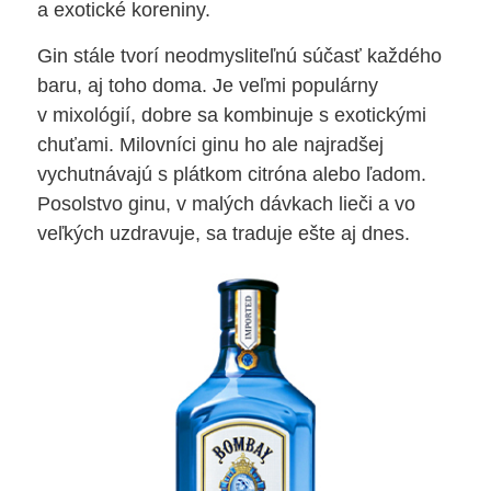
a exotické koreniny.
Gin stále tvorí neodmysliteľnú súčasť každého
baru, aj toho doma. Je veľmi populárny
v mixológií, dobre sa kombinuje s exotickými
chuťami. Milovníci ginu ho ale najradšej
vychutnávajú s plátkom citróna alebo ľadom.
Posolstvo ginu, v malých dávkach lieči a vo
veľkých uzdravuje, sa traduje ešte aj dnes.