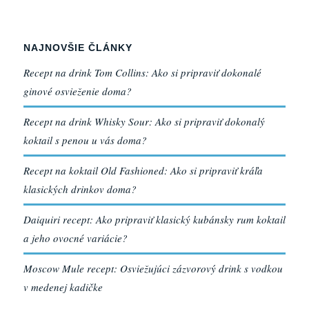
NAJNOVŠIE ČLÁNKY
Recept na drink Tom Collins: Ako si pripraviť dokonalé
ginové osvieženie doma?
Recept na drink Whisky Sour: Ako si pripraviť dokonalý
koktail s penou u vás doma?
Recept na koktail Old Fashioned: Ako si pripraviť kráľa
klasických drinkov doma?
Daiquiri recept: Ako pripraviť klasický kubánsky rum koktail
a jeho ovocné variácie?
Moscow Mule recept: Osviežujúci zázvorový drink s vodkou
v medenej kadičke