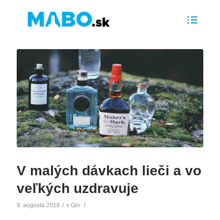
V malých dávkach lieči a vo
veľkých uzdravuje
9. augusta 2018
/
v
Gin
/