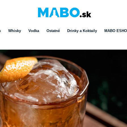
k
Whisky
Vodka
Ostatné
Drinky a Koktaily
MABO ESH