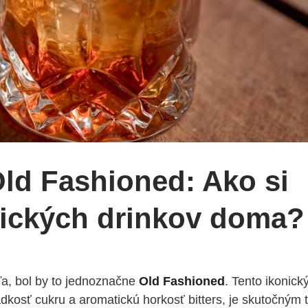
Old Fashioned: Ako si
asických drinkov doma?
ľa, bol by to jednoznačne
Old Fashioned
. Tento ikonický
adkosť cukru a aromatickú horkosť bitters, je skutočným