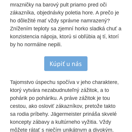
mrazničky na barový pult priamo pred oči
zákazníka, objednávky poletia hore. A prečo je
ho dôležité mať vždy správne namrazený?
Znížením teploty sa zjemní horko sladká chuť a
konzistencia nápoja, ktorú si obľúbia aj tí, ktorí
by ho normálne nepili.
Tajomstvo úspechu spočíva v jeho charaktere,
ktorý vytvára nezabudnuteľný zážitok, a to
pohárik po poháriku. A práve zážitok je tou
cestou, ako osloviť zákazníkov, pretože takto
sa rodia príbehy. Jägermeister prináša skvelé
koncepty zábavy a kultúrneho vyžitia. Vždy
môžete rátať s niečím unikátnym a divokým.