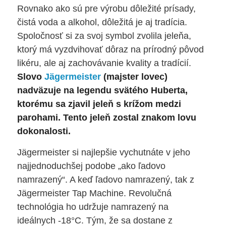
Rovnako ako sú pre výrobu dôležité prísady,
čistá voda a alkohol, dôležitá je aj tradícia.
Spoločnosť si za svoj symbol zvolila jeleňa,
ktorý má vyzdvihovať dôraz na prírodný pôvod
likéru, ale aj zachovávanie kvality a tradícií.
Slovo
Jägermeister
(majster lovec)
nadväzuje na legendu svätého Huberta,
ktorému sa zjavil jeleň s krížom medzi
parohami. Tento jeleň zostal znakom lovu
dokonalosti.
Jägermeister si najlepšie vychutnáte v jeho
najjednoduchšej podobe „ako ľadovo
namrazený“. A keď ľadovo namrazený, tak z
Jägermeister Tap Machine. Revolučná
technológia ho udržuje namrazený na
ideálnych -18°C. Tým, že sa dostane z