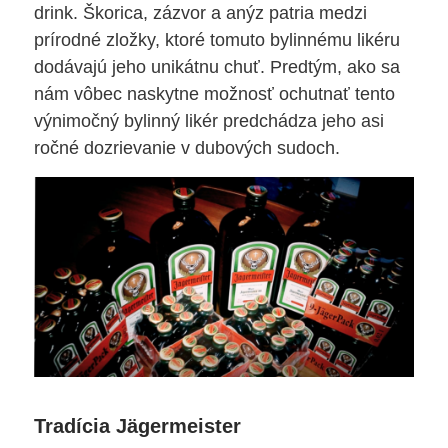
drink. Škorica, zázvor a anýz patria medzi
prírodné zložky, ktoré tomuto bylinnému likéru
dodávajú jeho unikátnu chuť. Predtým, ako sa
nám vôbec naskytne možnosť ochutnať tento
výnimočný bylinný likér predchádza jeho asi
ročné dozrievanie v dubových sudoch.
Tradícia Jägermeister