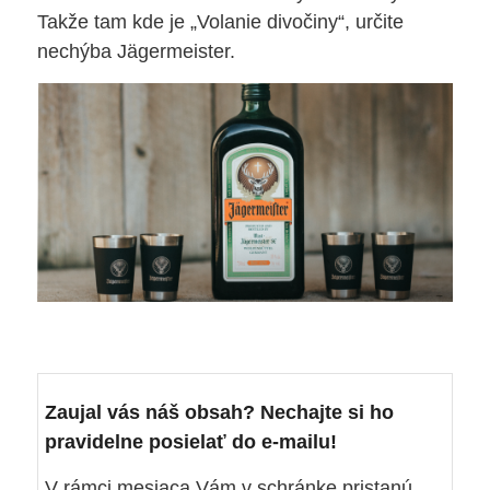
Takže tam kde je „Volanie divočiny“, určite
nechýba Jägermeister.
Zaujal vás náš obsah? Nechajte si ho
pravidelne posielať do e-mailu!
V rámci mesiaca Vám v schránke pristanú