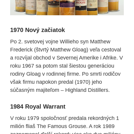
1970 Nový začiatok
Po 2. svetovej vojne Willieho syn Matthew
Frederick (štvrtý Matthew Gloag) veľa cestoval
a rozvíjal obchod v Severnej Amerike i Afrike. V
roku 1967 sa potom stal šiestou generáciou
rodiny Gloag v rodinnej firme. Po smrti rodičov
však firmu napokon predal (1970) jeho
súčasným majiteľom – Highland Distillers.
1984 Royal Warrant
V roku 1979 spoločnosť predala rekordných 1
milión fliaš The Famous Grouse. A rok 1989