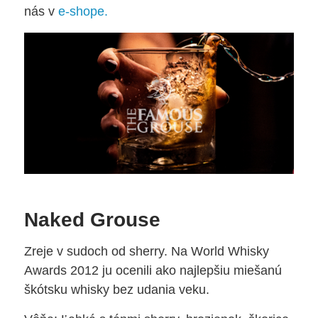
nás v
e-shope
.
Naked Grouse
Zreje v sudoch od sherry. Na World Whisky
Awards 2012 ju ocenili ako najlepšiu miešanú
škótsku whisky bez udania veku.