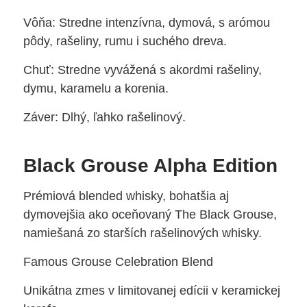
Vôňa: Stredne intenzívna, dymová, s arómou
pôdy, rašeliny, rumu i suchého dreva.
Chuť: Stredne vyvážená s akordmi rašeliny,
dymu, karamelu a korenia.
Záver: Dlhý, ľahko rašelinový.
Black Grouse Alpha Edition
Prémiová blended whisky, bohatšia aj
dymovejšia ako oceňovaný The Black Grouse,
namiešaná zo starších rašelinových whisky.
Famous Grouse Celebration Blend
Unikátna zmes v limitovanej edícii v keramickej