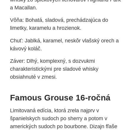
a Macallan.
Vôňa: Bohatá, sladová, prechádzajúca do
limetky, karamelu a hrozienok.
Chuť: Jablká, karamel, neskôr vlašský orech a
kávový koláč.
Záver: Dlhý, komplexný, s dozvukmi
charakteristickými pre sladové whisky
obsiahnuté v zmesi.
Famous Grouse 16-ročná
Limitovaná edícia, ktorá zrela najprv v
španielskych sudoch po sherry a potom v
amerických sudoch po bourbone. Dizajn fľaše