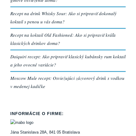
Recept na drink Whisky Sour: Ako si pripraviť dokonalý
koktail s penou u vás doma?
Recept na koktail Old Fashioned: Ako si pripraviť kráľa
klasických drinkov doma?
Daiquiri recept: Ako pripraviť klasický kubánsky rum koktail
a jeho ovocné variácie?
Moscow Mule recept: Osviežujúci zázvorový drink s vodkou
v medenej kadičke
INFORMÁCIE O FIRME:
Jána Stanislava 28A, 841 05 Bratislava