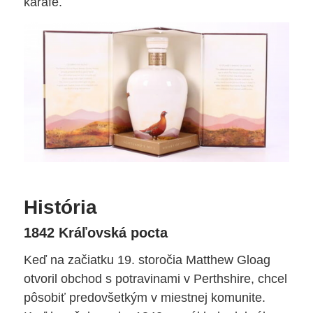
karafe.
História
1842 Kráľovská pocta
Keď na začiatku 19. storočia Matthew Gloag
otvoril obchod s potravinami v Perthshire, chcel
pôsobiť predovšetkým v miestnej komunite.