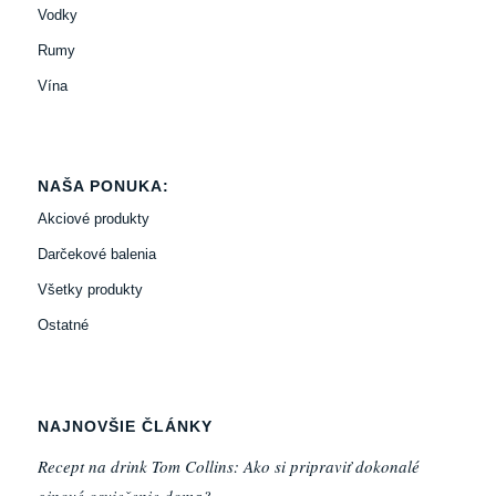
Vodky
Rumy
Vína
NAŠA PONUKA:
Akciové produkty
Darčekové balenia
Všetky produkty
Ostatné
NAJNOVŠIE ČLÁNKY
Recept na drink Tom Collins: Ako si pripraviť dokonalé
ginové osvieženie doma?