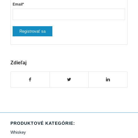
Email*
Zdieľaj
PRODUKTOVÉ KATEGÓRIE:
Whiskey