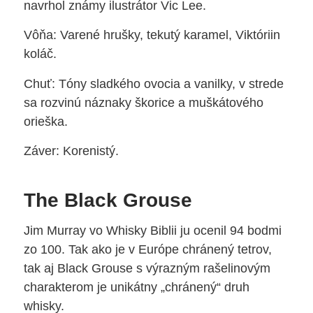
navrhol známy ilustrátor Vic Lee.
Vôňa: Varené hrušky, tekutý karamel, Viktóriin
koláč.
Chuť: Tóny sladkého ovocia a vanilky, v strede
sa rozvinú náznaky škorice a muškátového
orieška.
Záver: Korenistý.
The Black Grouse
Jim Murray vo Whisky Biblii ju ocenil 94 bodmi
zo 100. Tak ako je v Európe chránený tetrov,
tak aj Black Grouse s výrazným rašelinovým
charakterom je unikátny „chránený“ druh
whisky.