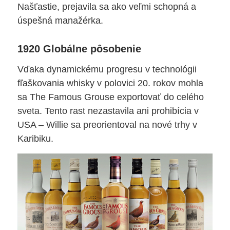
Našťastie, prejavila sa ako veľmi schopná a
úspešná manažérka.
1920 Globálne pôsobenie
Vďaka dynamickému progresu v technológii
fľaškovania whisky v polovici 20. rokov mohla
sa The Famous Grouse exportovať do celého
sveta. Tento rast nezastavila ani prohibícia v
USA – Willie sa preorientoval na nové trhy v
Karibiku.