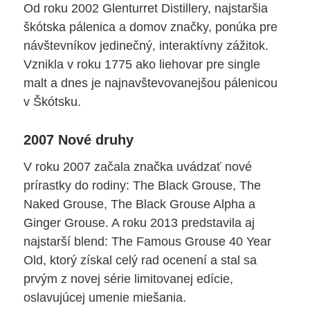
Od roku 2002 Glenturret Distillery, najstaršia
škótska pálenica a domov značky, ponúka pre
návštevníkov jedinečný, interaktívny zážitok.
Vznikla v roku 1775 ako liehovar pre single
malt a dnes je najnavštevovanejšou pálenicou
v Škótsku.
2007 Nové druhy
V roku 2007 začala značka uvádzať nové
prírastky do rodiny: The Black Grouse, The
Naked Grouse, The Black Grouse Alpha a
Ginger Grouse. A roku 2013 predstavila aj
najstarší blend: The Famous Grouse 40 Year
Old, ktorý získal celý rad ocenení a stal sa
prvým z novej série limitovanej edície,
oslavujúcej umenie miešania.